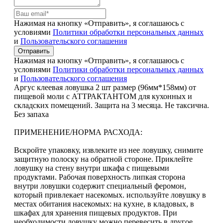
Нажимая на кнопку «Отправить», я соглашаюсь с
условиями
Политики обработки персональных данных
и
Пользовательского соглашения
Отправить
Нажимая на кнопку «Отправить», я соглашаюсь с
условиями
Политики обработки персональных данных
и
Пользовательского соглашения
Аргус клеевая ловушка 2 шт размер (96мм*158мм) от
пищевой моли с АТТРАКТАНТОМ для кухонных и
складских помещений. Защита на 3 месяца. Не таксична.
Без запаха
ПРИМЕНЕНИЕ/НОРМА РАСХОДА:
Вскройте упаковку, извлеките из нее ловушку, снимите
защитную полоску на обратной стороне. Приклейте
ловушку на стену внутри шкафа с пищевыми
продуктами. Рабочая поверхность липкая сторона
внутри ловушки содержит специальный феромон,
который привлекает насекомых. используйте ловушку в
местах обитания насекомых: на кухне, в кладовых, в
шкафах для хранения пищевых продуктов. При
необходимости ловушку можно перевесить в другое