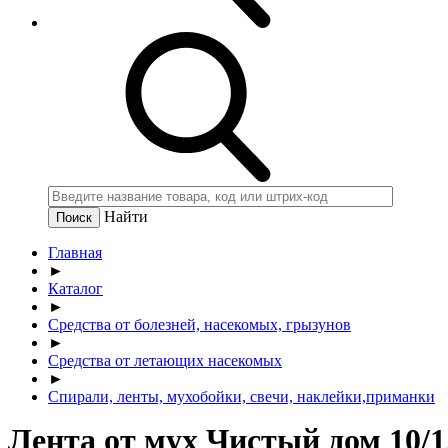
Найти
Главная
►
Каталог
►
Средства от болезней, насекомых, грызунов
►
Средства от летающих насекомых
►
Спирали, ленты, мухобойки, свечи, наклейки,приманки
Лента от мух Чистый дом 10/1