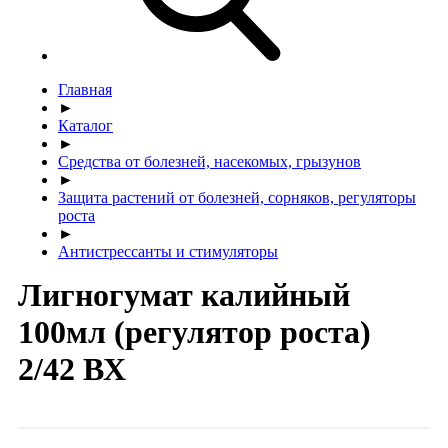
Главная
►
Каталог
►
Средства от болезней, насекомых, грызунов
►
Защита растений от болезней, сорняков, регуляторы
роста
►
Антистрессанты и стимуляторы
Лигногумат калийный
100мл (регулятор роста)
2/42 ВХ