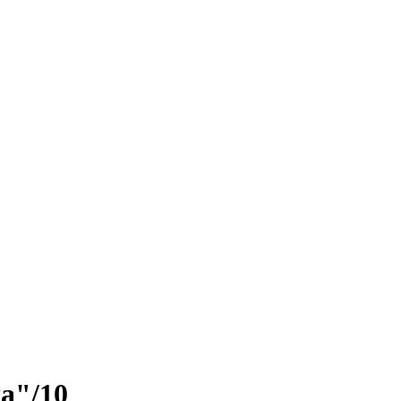
ка"/10