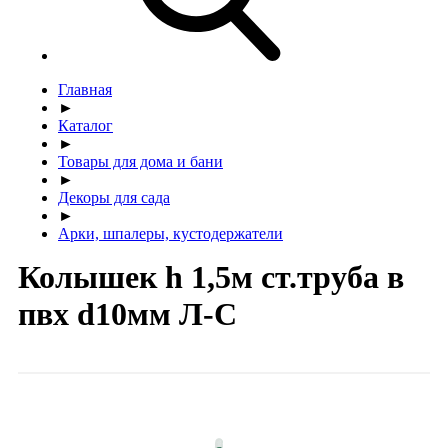
Главная
►
Каталог
►
Товары для дома и бани
►
Декоры для сада
►
Арки, шпалеры, кустодержатели
Колышек h 1,5м ст.труба в
пвх d10мм Л-С