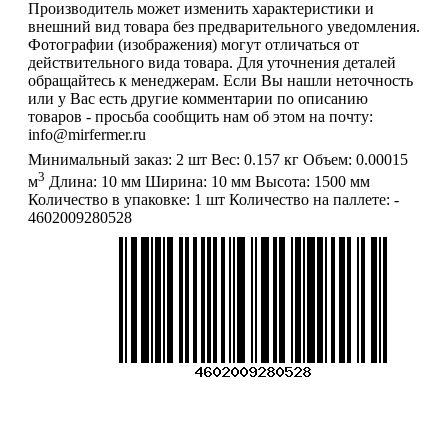
Производитель может изменить характеристики и
внешний вид товара без предварительного уведомления.
Фотографии (изображения) могут отличаться от
действительного вида товара. Для уточнения деталей
обращайтесь к менеджерам. Если Вы нашли неточность
или у Вас есть другие комментарии по описанию
товаров - просьба сообщить нам об этом на почту:
info@mirfermer.ru
Минимальный заказ:
2 шт
Вес:
0.157 кг
Объем:
0.00015
3
м
Длина:
10 мм
Ширина:
10 мм
Высота:
1500 мм
Количество в упаковке:
1 шт
Количество на паллете:
-
4602009280528
Меню
О компании