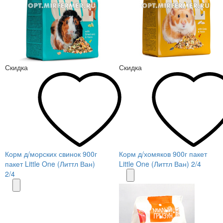
Скидка
Скидка
Корм д/морских свинок 900г
Корм д/хомяков 900г пакет
пакет Little One (Литтл Ван)
Little One (Литтл Ван) 2/4
2/4