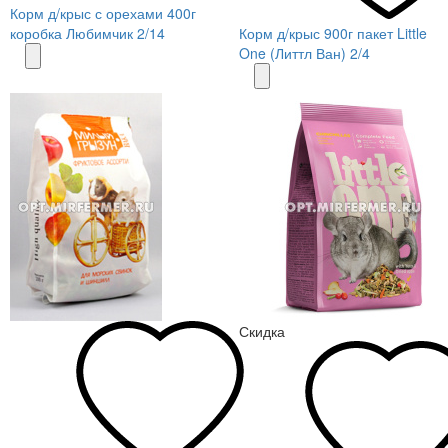
Корм д/крыс с орехами 400г
коробка Любимчик 2/14
Корм д/крыс 900г пакет Little
One (Литтл Ван) 2/4
Скидка