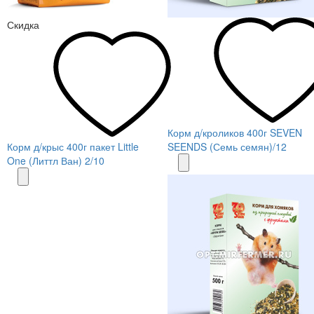
Скидка
Корм д/кроликов 400г SEVEN
Корм д/крыс 400г пакет Little
SEENDS (Семь семян)/12
One (Литтл Ван) 2/10