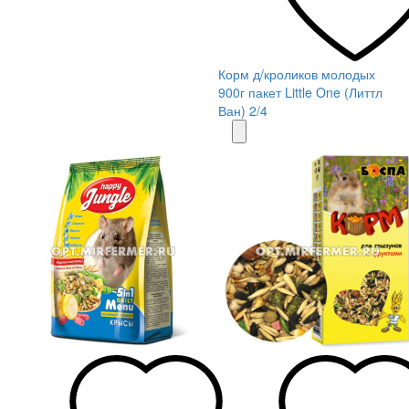
Корм д/кроликов молодых
900г пакет Little One (Литтл
Ван) 2/4