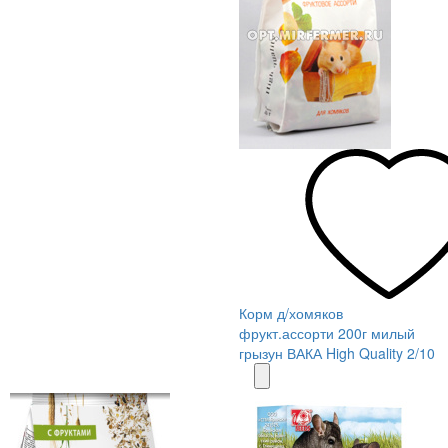
Корм д/хомяков
фрукт.ассорти 200г милый
грызун ВАКА High Quality 2/10