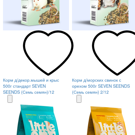
Корм д/декор.мышей и крыс
Корм д/морских свинок с
500г стандарт SEVEN
орехом 500г SEVEN SEENDS
SEENDS (Семь семян)/12
(Семь семян) 2/12