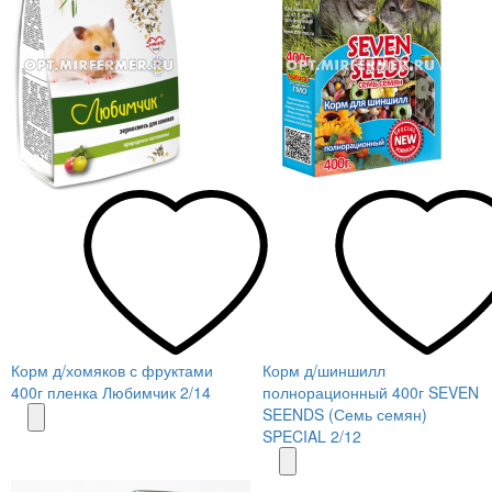
Корм д/хомяков с фруктами
Корм д/шиншилл
400г пленка Любимчик 2/14
полнорационный 400г SEVEN
SEENDS (Семь семян)
SPECIAL 2/12