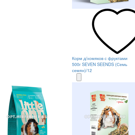
Корм д/хомяков с фруктами
500г SEVEN SEENDS (Семь
семян)/12