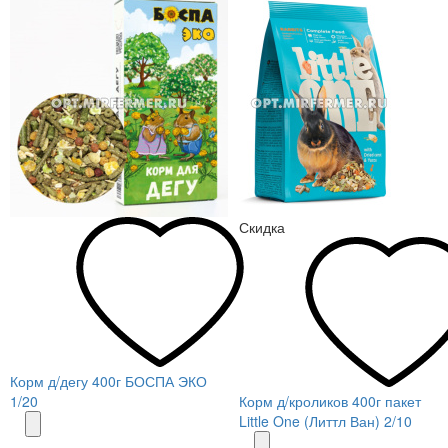
Скидка
Корм д/дегу 400г БОСПА ЭКО
1/20
Корм д/кроликов 400г пакет
Little One (Литтл Ван) 2/10