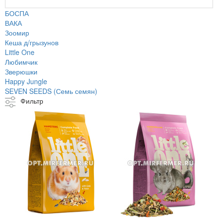
БОСПА
ВАКА
Зоомир
Кеша д/грызунов
Little One
Любимчик
Зверюшки
Happy Jungle
SEVEN SEEDS (Семь семян)
Фильтр