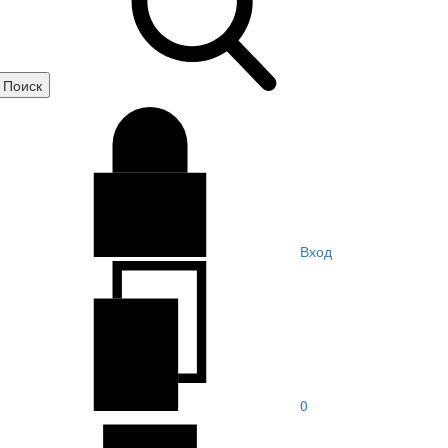
Вход
0