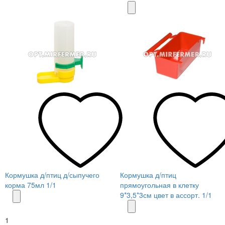
Кормушка д/птиц д/сыпучего
Кормушка д/птиц
корма 75мл 1/1
прямоугольная в клетку
9*3,5*3см цвет в ассорт. 1/1
1