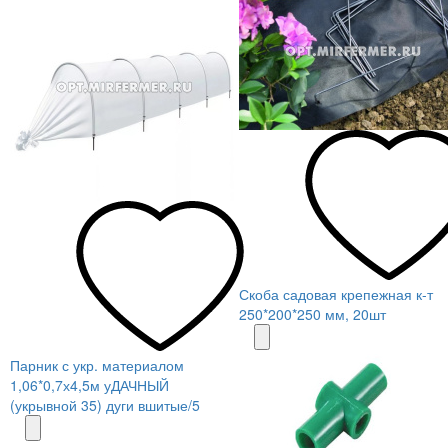
Скоба садовая крепежная к-т
250*200*250 мм, 20шт
Парник с укр. материалом
1,06*0,7х4,5м уДАЧНЫЙ
(укрывной 35) дуги вшитые/5