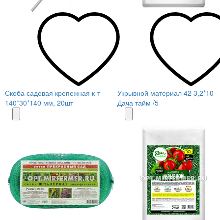
Скоба садовая крепежная к-т
Укрывной материал 42 3,2*10
140*30*140 мм, 20шт
Дача тайм /5