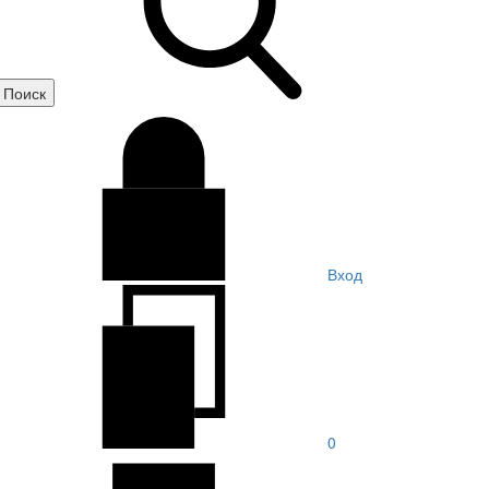
Вход
0