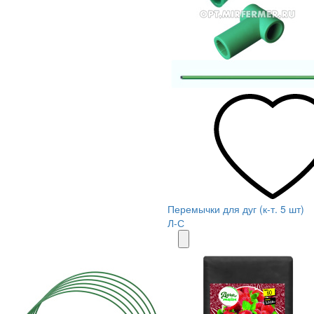
Перемычки для дуг (к-т. 5 шт)
Л-С