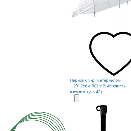
Парник с укр. материалом
1,2*0,7х8м ЛЕНИВЫЙ клипсы
в компл. (укр.42)