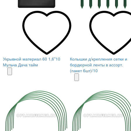
Укрывной материал 60 1,6*10
Колышки д/крепления сетки и
Мульча Дача тайм
бордюрной ленты в ассорт.
(пакет 6шт)/10