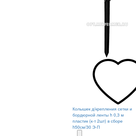
Колышек д/крепления сетки и
бордюрной ленты h 0,3 м
пластик (к-т 2шт) в сборе
h50см/30 Э-П