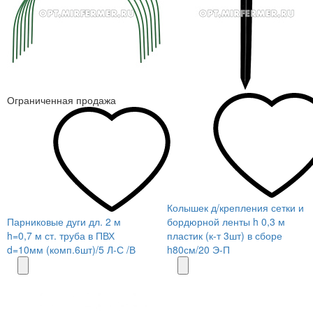
Ограниченная продажа
Колышек д/крепления сетки и
Парниковые дуги дл. 2 м
бордюрной ленты h 0,3 м
h=0,7 м ст. труба в ПВХ
пластик (к-т 3шт) в сборе
d=10мм (комп.6шт)/5 Л-С /В
h80см/20 Э-П