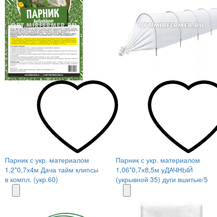
Парник с укр. материалом
Парник с укр. материалом
1,2*0,7х4м Дача тайм клипсы
1,06*0,7х8,5м уДАЧНЫЙ
в компл. (укр.60)
(укрывной 35) дуги вшитые/5