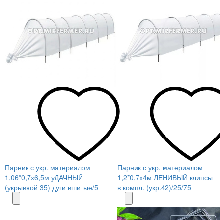
Парник с укр. материалом
Парник с укр. материалом
1,06*0,7х6,5м уДАЧНЫЙ
1,2*0,7х4м ЛЕНИВЫЙ клипсы
(укрывной 35) дуги вшитые/5
в компл. (укр.42)/25/75