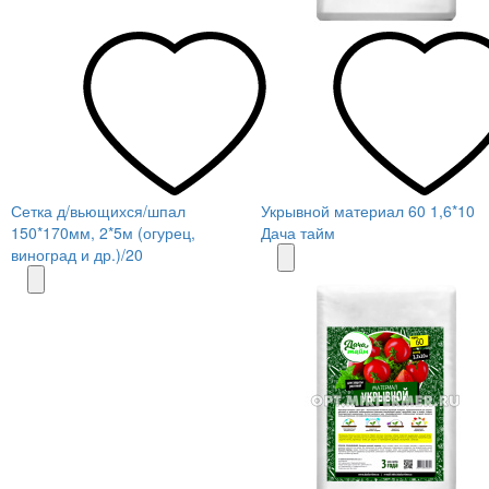
Сетка д/вьющихся/шпал
Укрывной материал 60 1,6*10
150*170мм, 2*5м (огурец,
Дача тайм
виноград и др.)/20