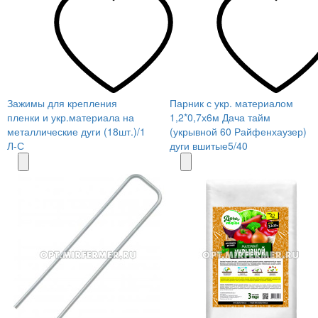
Зажимы для крепления
Парник с укр. материалом
пленки и укр.материала на
1,2*0,7х6м Дача тайм
металлические дуги (18шт.)/1
(укрывной 60 Райфенхаузер)
Л-С
дуги вшитые5/40