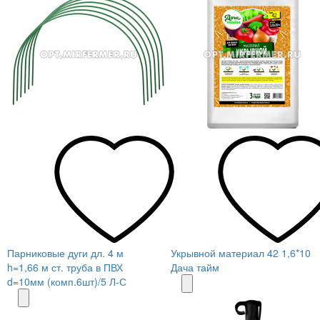
Парниковые дуги дл. 4 м
Укрывной материал 42 1,6*10
h=1,66 м ст. труба в ПВХ
Дача тайм
d=10мм (комп.6шт)/5 Л-С