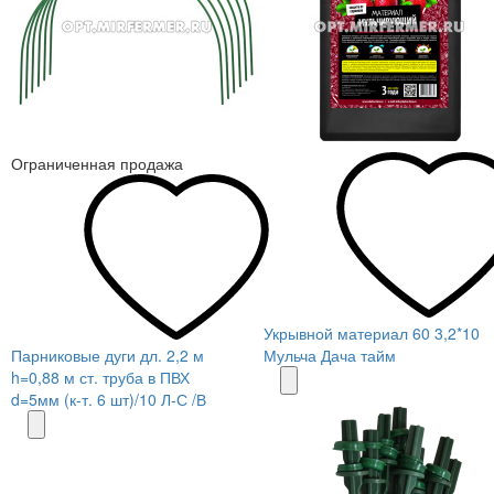
Ограниченная продажа
Укрывной материал 60 3,2*10
Парниковые дуги дл. 2,2 м
Мульча Дача тайм
h=0,88 м ст. труба в ПВХ
d=5мм (к-т. 6 шт)/10 Л-С /В