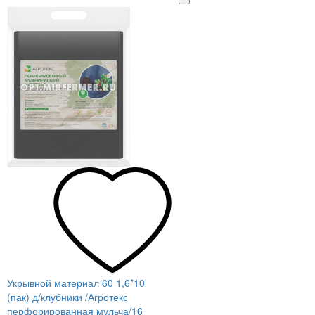
Укрывной материал 60 1,6*10
(пак) д/клубники /Агротекс
перфорированная мульча/16