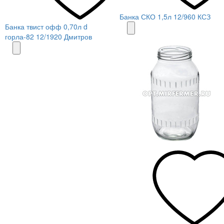
Банка СКО 1,5л 12/960 КСЗ
Банка твист офф 0,70л d
горла-82 12/1920 Дмитров