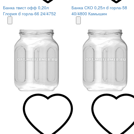
Банка твист офф 0,20л
Банка СКО 0,25л d горла-58
Глория d горла-66 24/4752
40/4800 Камышин