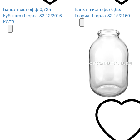
Банка твист офф 0,72л
Банка твист офф 0,65л
Кубышка d горла-82 12/2016
Глория d горла-82 15/2160
КСТЗ