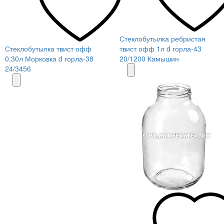
Стеклобутылка ребристая
Стеклобутылка твист офф
твист офф 1л d горла-43
0,30л Морковка d горла-38
20/1200 Камышин
24/3456