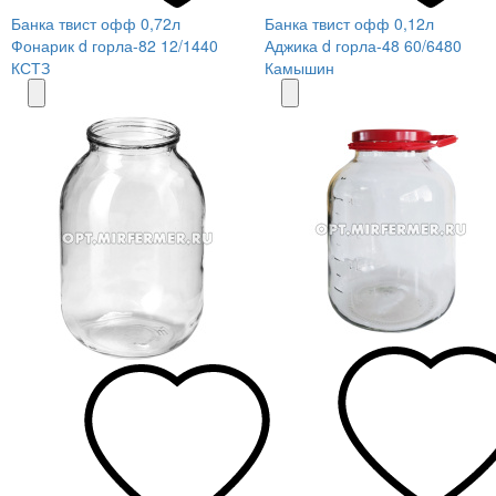
Банка твист офф 0,72л
Банка твист офф 0,12л
Фонарик d горла-82 12/1440
Аджика d горла-48 60/6480
КСТЗ
Камышин