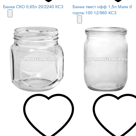
Банка СКО 0,65л 20/2240 КСЗ
Банка твист офф 1,5л Маяк d
горла-100 12/960 КСЗ