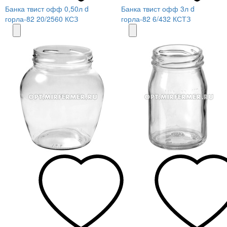
Банка твист офф 0,50л d
Банка твист офф 3л d
горла-82 20/2560 КСЗ
горла-82 6/432 КСТЗ