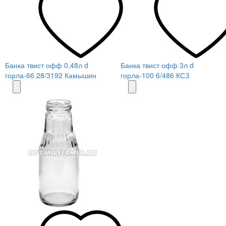
Банка твист офф 0,48л d
Банка твист офф 3л d
горла-66 28/3192 Камышин
горла-100 6/486 КСЗ