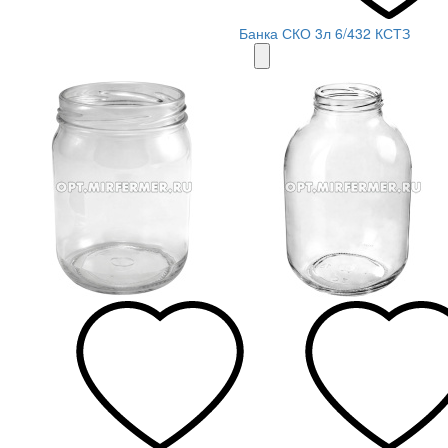
Банка СКО 3л 6/432 КСТЗ