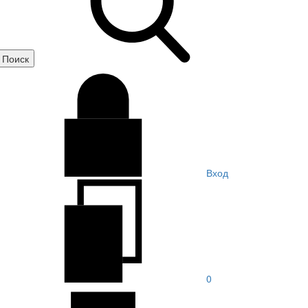
Вход
0