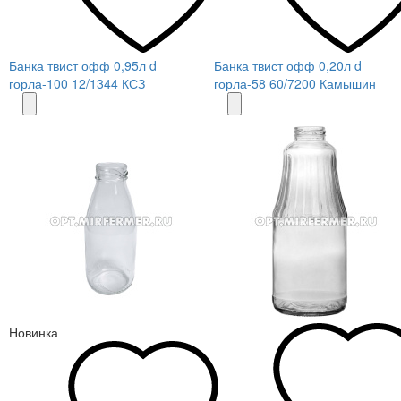
Банка твист офф 0,95л d
Банка твист офф 0,20л d
горла-100 12/1344 КСЗ
горла-58 60/7200 Камышин
Новинка