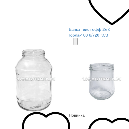
Банка твист офф 2л d
горла-100 6/720 КСЗ
Новинка