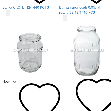
Банка СКО 1л 12/1440 КСТЗ
Банка твист офф 0,95л d
горла-82 12/1440 КСЗ
Новинка