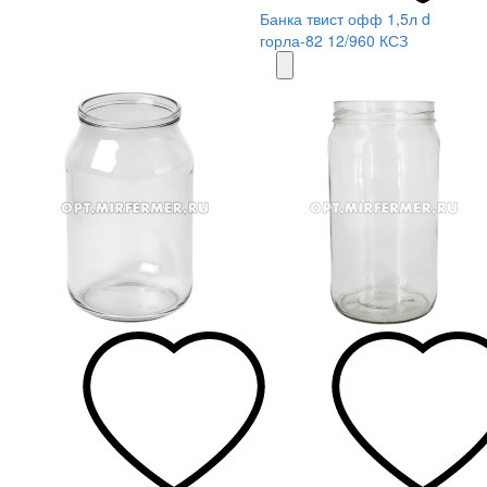
Банка твист офф 1,5л d
горла-82 12/960 КСЗ