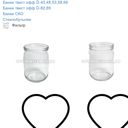
Банки твист офф D-43,48,53,58,66
Банки твист офф D-82,89
Банки СКО
Стеклобутылки
Фильтр