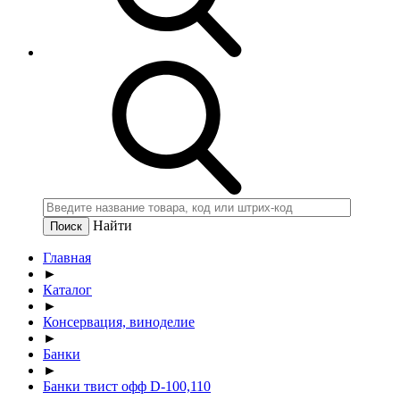
Найти
Главная
►
Каталог
►
Консервация, виноделие
►
Банки
►
Банки твист офф D-100,110