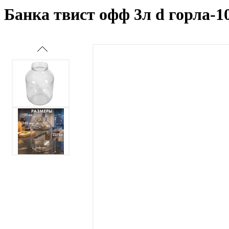
Банка твист офф 3л d горла-1