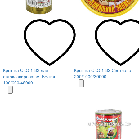
Крышка СКО 1-82 для
Крышка СКО 1-82 Светлана
автоклавирования Белкап
200/1000/30000
100/600/48000