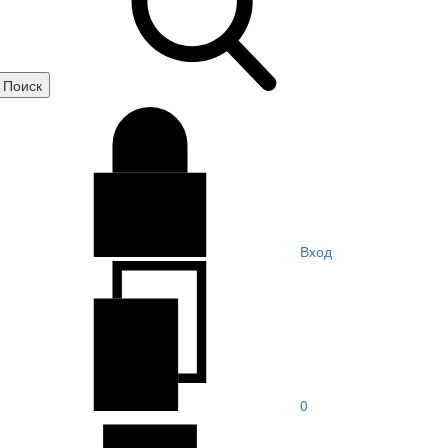
Вход
0