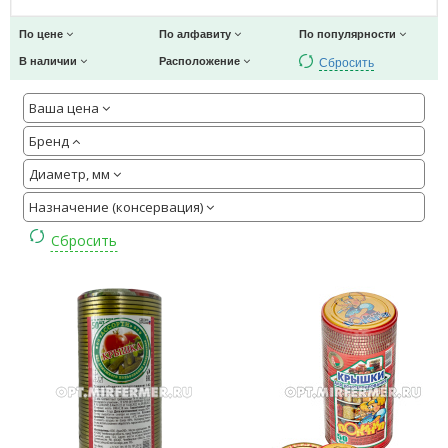
По цене
По алфавиту
По популярности
Сбросить
В наличии
Расположение
Ваша цена
Бренд
Диаметр, мм
Назначение (консервация)