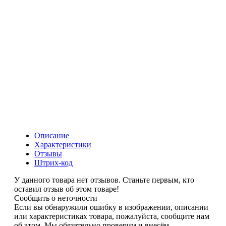
Вес:
20кг
Вес:
10кг
Вес:
10кг
Описание
Характеристики
Отзывы
Штрих-код
У данного товара нет отзывов. Станьте первым, кто
оставил отзыв об этом товаре!
Сообщить о неточности
Если вы обнаружили ошибку в изображении, описании
или характеристиках товара, пожалуйста, сообщите нам
об этом. Мы обязательно проверим и внесём