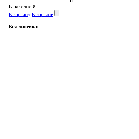
шт
В наличии
8
В корзину
В корзине
Вся линейка:
Вес:
1кг
Вес:
5кг
Вес:
10кг