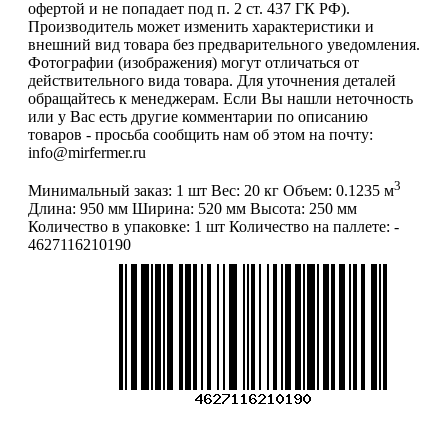
офертой и не попадает под п. 2 ст. 437 ГК РФ).
Производитель может изменить характеристики и
внешний вид товара без предварительного уведомления.
Фотографии (изображения) могут отличаться от
действительного вида товара. Для уточнения деталей
обращайтесь к менеджерам. Если Вы нашли неточность
или у Вас есть другие комментарии по описанию
товаров - просьба сообщить нам об этом на почту:
info@mirfermer.ru
3
Минимальный заказ:
1 шт
Вес:
20 кг
Объем:
0.1235 м
Длина:
950 мм
Ширина:
520 мм
Высота:
250 мм
Количество в упаковке:
1 шт
Количество на паллете:
-
4627116210190