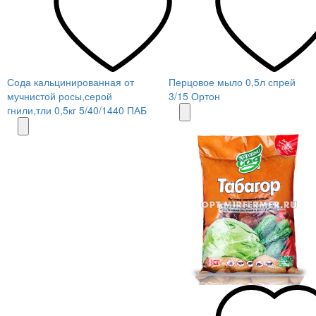
Сода кальцинированная от
Перцовое мыло 0,5л спрей
мучнистой росы,серой
3/15 Ортон
гнили,тли 0,5кг 5/40/1440 ПАБ