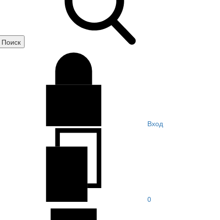
Вход
0