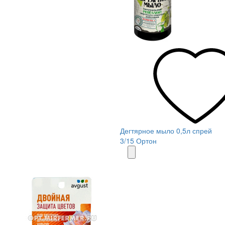
Дегтярное мыло 0,5л спрей
3/15 Ортон