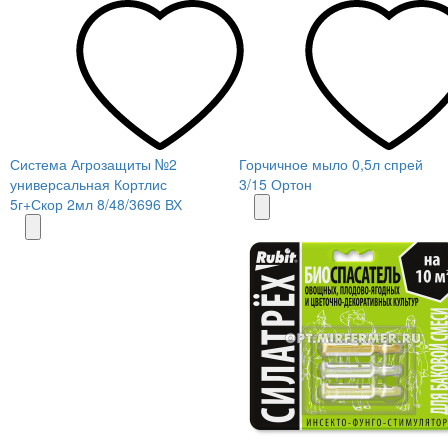
Система Агрозащиты №2
Горчичное мыло 0,5л спрей
универсальная Кортлис
3/15 Ортон
5г+Скор 2мл 8/48/3696 ВХ