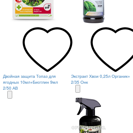
Двойная защита Топаз для
Экстракт Хвои 0,25л Органик+
ягодных 10мл+Биотлин 9мл
2/35 Онк
2/50 АВ