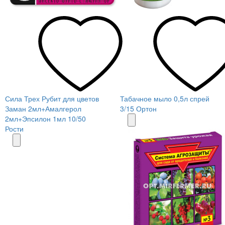
Сила Трех Рубит для цветов
Табачное мыло 0,5л спрей
Заман 2мл+Амалгерол
3/15 Ортон
2мл+Эпсилон 1мл 10/50
Рости