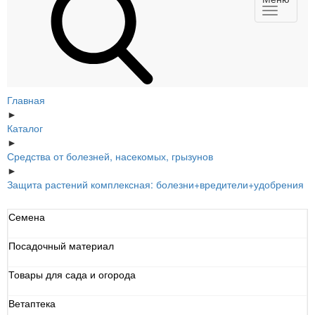
Главная
►
Каталог
►
Средства от болезней, насекомых, грызунов
►
Защита растений комплексная: болезни+вредители+удобрения
Семена
Посадочный материал
Товары для сада и огорода
Ветаптека