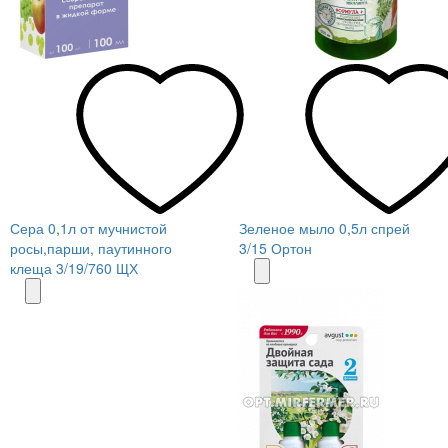
Сера 0,1л от мучнистой
Зеленое мыло 0,5л спрей
росы,парши, паутинного
3/15 Ортон
клеща 3/19/760 ЩХ