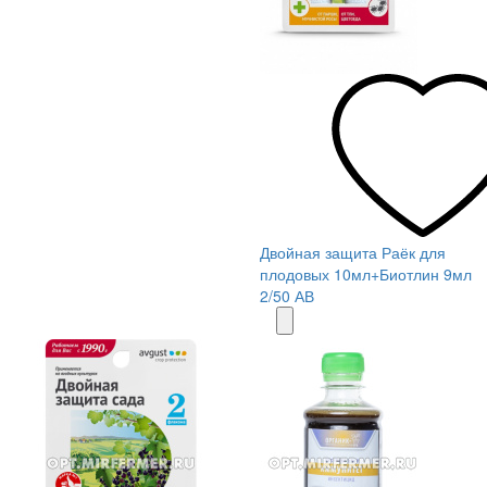
Двойная защита Раёк для
плодовых 10мл+Биотлин 9мл
2/50 АВ