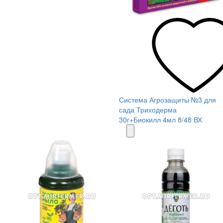
Система Агрозащиты №3 для
сада Триходерма
30г+Биокилл 4мл 8/48 ВХ