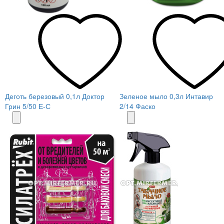
Деготь березовый 0,1л Доктор
Зеленое мыло 0,3л Интавир
Грин 5/50 Е-С
2/14 Фаско