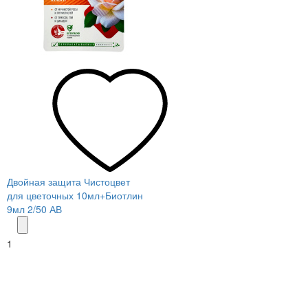
Двойная защита Чистоцвет
для цветочных 10мл+Биотлин
9мл 2/50 АВ
1
Меню
О компании
Контакты
Политика обработки персональных данных