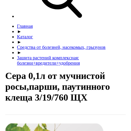
Главная
►
Каталог
►
Средства от болезней, насекомых, грызунов
►
Защита растений комплексная:
болезни+вредители+удобрения
Сера 0,1л от мучнистой
росы,парши, паутинного
клеща 3/19/760 ЩХ