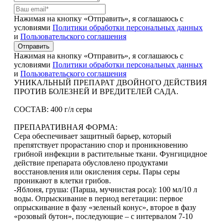
Нажимая на кнопку «Отправить», я соглашаюсь с
условиями
Политики обработки персональных данных
и
Пользовательского соглашения
Отправить
Нажимая на кнопку «Отправить», я соглашаюсь с
условиями
Политики обработки персональных данных
и
Пользовательского соглашения
УНИКАЛЬНЫЙ ПРЕПАРАТ ДВОЙНОГО ДЕЙСТВИЯ
ПРОТИВ БОЛЕЗНЕЙ И ВРЕДИТЕЛЕЙ САДА.
СОСТАВ: 400 г/л серы
ПРЕПАРАТИВНАЯ ФОРМА:
Сера обеспечивает защитный барьер, который
препятствует прорастанию спор и проникновению
грибной инфекции в растительные ткани. Фунгицидное
действие препарата обусловлено продуктами
восстановления или окисления серы. Пары серы
проникают в клетки грибов.
-Яблоня, груша: (Парша, мучнистая роса): 100 мл/10 л
воды. Опрыскивание в период вегетации: первое
опрыскивание в фазу «зеленый конус», второе в фазу
«розовый бутон», последующие – с интервалом 7-10