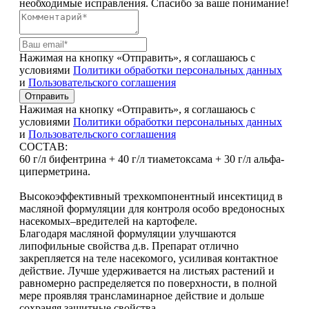
необходимые исправления. Спасибо за ваше понимание!
Нажимая на кнопку «Отправить», я соглашаюсь с
условиями
Политики обработки персональных данных
и
Пользовательского соглашения
Отправить
Нажимая на кнопку «Отправить», я соглашаюсь с
условиями
Политики обработки персональных данных
и
Пользовательского соглашения
СОСТАВ:
60 г/л бифентрина + 40 г/л тиаметоксама + 30 г/л альфа-
циперметрина.
Высокоэффективный трехкомпонентный инсектицид в
масляной формуляции для контроля особо вредоносных
насекомых–вредителей на картофеле.
Благодаря масляной формуляции улучшаются
липофильные свойства д.в. Препарат отлично
закрепляется на теле насекомого, усиливая контактное
действие. Лучше удерживается на листьях растений и
равномерно распределяется по поверхности, в полной
мере проявляя трансламинарное действие и дольше
сохраняя защитные свойства.