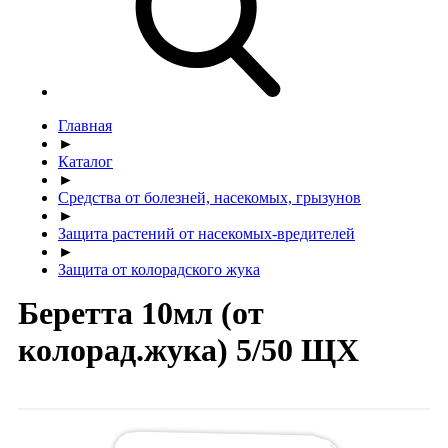
Главная
►
Каталог
►
Средства от болезней, насекомых, грызунов
►
Защита растений от насекомых-вредителей
►
Защита от колорадского жука
Беретта 10мл (от
колорад.жука) 5/50 ЩХ